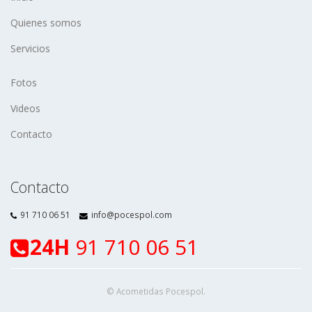
Quienes somos
Servicios
Fotos
Videos
Contacto
Contacto
91 710 06 51
info@pocespol.com
24H
91 710 06 51
© Acometidas Pocespol.