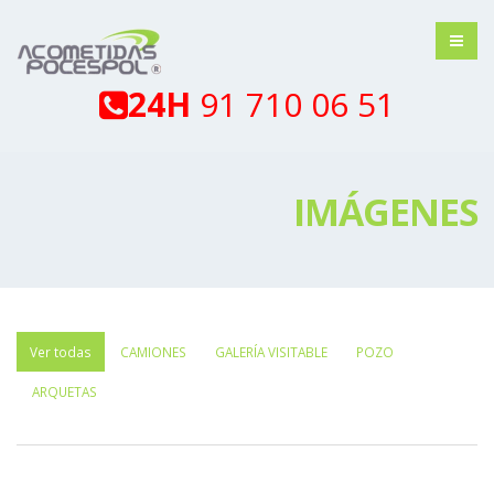
24H
91 710 06 51
IMÁGENES
Ver todas
CAMIONES
GALERÍA VISITABLE
POZO
ARQUETAS