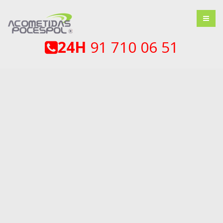
24H
91 710 06 51