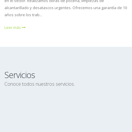
en el sector. Realizamos obras de pocería, limpiezas de
alcantarillado y desatascos urgentes. Ofrecemos una garantía de 10
años sobre los trab...
Leer más
Servicios
Conoce todos nuestros servicios.
desatascos
Leer más